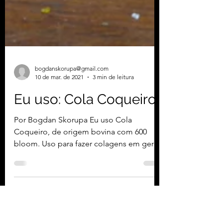
bogdanskorupa@gmail.com
10 de mar. de 2021
3 min de leitura
Eu uso: Cola Coqueiro
Por Bogdan Skorupa Eu uso Cola
Coqueiro, de origem bovina com 600
bloom. Uso para fazer colagens em geral,
durante a construção de...