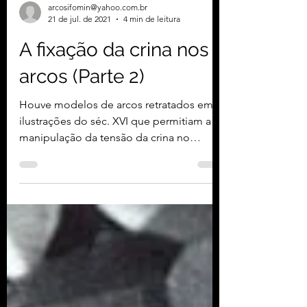
arcosifomin@yahoo.com.br
21 de jul. de 2021
4 min de leitura
A fixação da crina nos
arcos (Parte 2)
Houve modelos de arcos retratados em
ilustrações do séc. XVI que permitiam a
manipulação da tensão da crina no
momento de se tocar o...