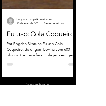
bogdanskorupa@gmail.com
10 de mar. de 2021
3 min de leitura
Eu uso: Cola Coqueiro
Por Bogdan Skorupa Eu uso Cola
Coqueiro, de origem bovina com 600
bloom. Uso para fazer colagens em geral,
durante a construção de...
Voltar ao Topo