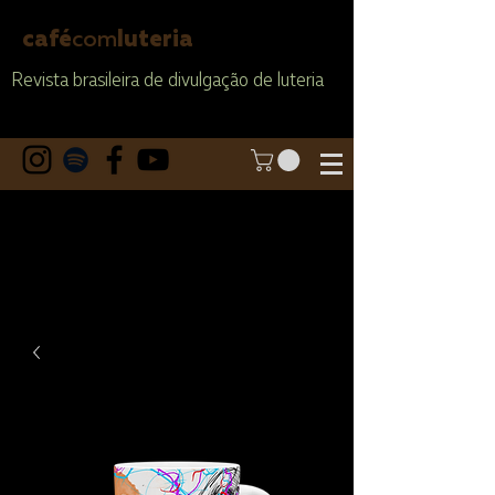
café
com
luteria
Revista brasileira de divulgação de luteria