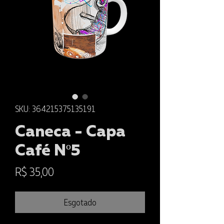
SKU: 364215375135191
Caneca - Capa
Café Nº5
Preço
R$ 35,00
Esgotado