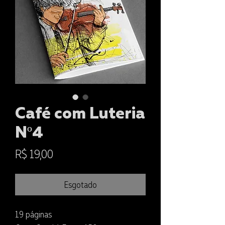
Café com Luteria
Nº4
Preço
R$ 19,00
Esgotado
19 páginas