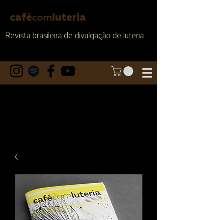
café
com
luteria
Revista brasileira de divulgação de luteria