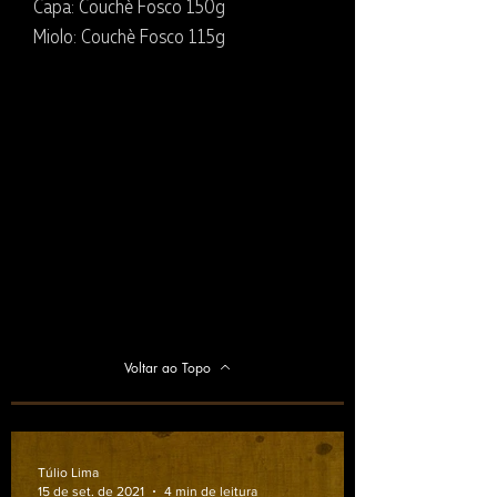
Capa: Couchè Fosco 150g
Miolo: Couchè Fosco 115g
Voltar ao Topo
Túlio Lima
15 de set. de 2021
4 min de leitura